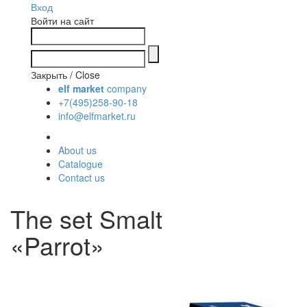
Вход
Войти на сайт
Закрыть / Close
elf market
company
+7(495)258-90-18
info@elfmarket.ru
About us
Catalogue
Contact us
The set Smalt
«Parrot»