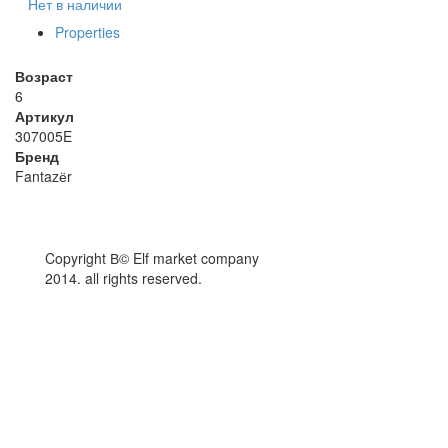
Нет в наличии
Properties
Возраст
6
Артикул
307005E
Бренд
Fantazёr
Copyright В© Elf market company
2014. all rights reserved.