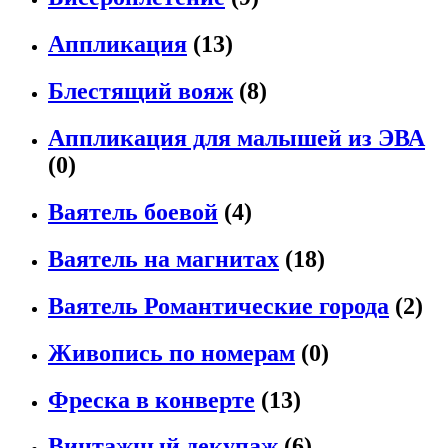
Аппликация
(13)
Блестящий вояж
(8)
Аппликация для малышей из ЭВА
(0)
Ваятель боевой
(4)
Ваятель на магнитах
(18)
Ваятель Романтические города
(2)
Живопись по номерам
(0)
Фреска в конверте
(13)
Винтажный декупаж
(6)