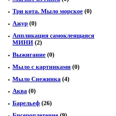
Три кота. Мыло морское
(0)
Ажур
(0)
Аппликация самоклеящаяся
МИНИ
(2)
Выжигание
(0)
Мыло с картинками
(0)
Мыло Снежинка
(4)
Аква
(0)
Барельеф
(26)
Бисероплетение
(9)