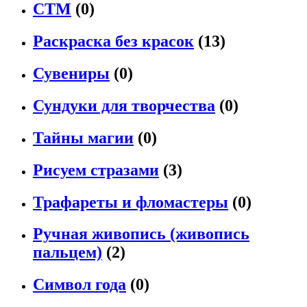
СТМ
(0)
Раскраска без красок
(13)
Сувениры
(0)
Сундуки для творчества
(0)
Тайны магии
(0)
Рисуем стразами
(3)
Трафареты и фломастеры
(0)
Ручная живопись (живопись
пальцем)
(2)
Символ года
(0)