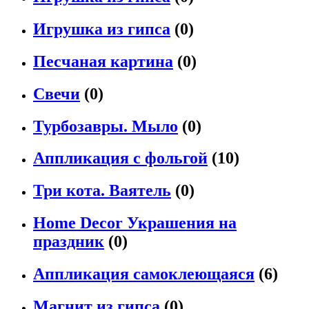
Игрушка из гипса
(0)
Песчаная картина
(0)
Свечи
(0)
Турбозавры. Мыло
(0)
Аппликация с фольгой
(10)
Три кота. Ваятель
(0)
Home Decor Украшения на
праздник
(0)
Аппликация самоклеющаяся
(6)
Магнит из гипса
(0)