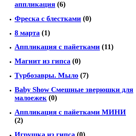
аппликация
(6)
Фреска с блестками
(0)
8 марта
(1)
Аппликация с пайетками
(11)
Магнит из гипса
(0)
Турбозавры. Мыло
(7)
Baby Show Смешные зверюшки для
малоежек
(0)
Аппликация с пайетками МИНИ
(2)
Игрушка из гипса
(0)