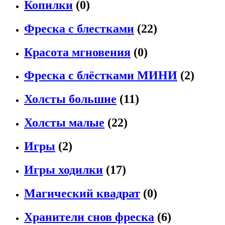
Копилки
(0)
Фреска с блестками
(22)
Красота мгновения
(0)
Фреска с блёстками МИНИ
(2)
Холсты большие
(11)
Холсты малые
(22)
Игры
(2)
Игры ходилки
(17)
Магический квадрат
(0)
Хранители снов фреска
(6)