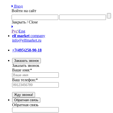
Вход
Войти на сайт
Закрыть / Close
Рус
\
Eng
elf market
company
info@elfmarket.ru
+7(495)258-90-18
Заказать звонок
Заказать звонок
Ваше имя:
*
Ваш телефон:
*
Жду звонка!
Обратная связь
Обратная связь