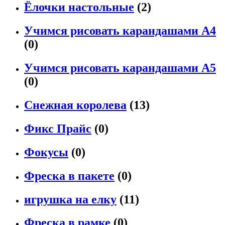
Ёлочки настольные
(2)
Учимся рисовать карандашами А4
(0)
Учимся рисовать карандашами А5
(0)
Снежная королева
(13)
Фикс Прайс
(0)
Фокусы
(0)
Фреска в пакете
(0)
игрушка на елку
(11)
Фреска в рамке
(0)