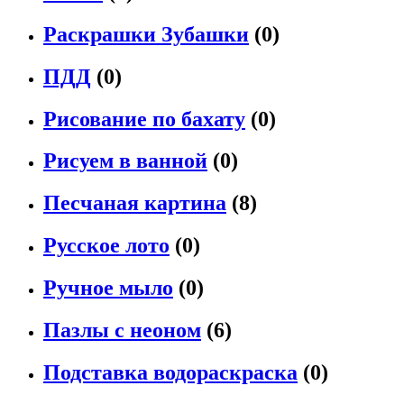
Раскрашки Зубашки
(0)
ПДД
(0)
Рисование по бахату
(0)
Рисуем в ванной
(0)
Песчаная картина
(8)
Русское лото
(0)
Ручное мыло
(0)
Пазлы с неоном
(6)
Подставка водораскраска
(0)