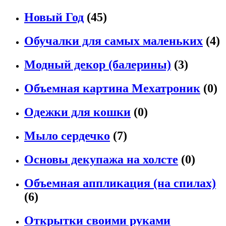
Новый Год
(45)
Обучалки для самых маленьких
(4)
Модный декор (балерины)
(3)
Объемная картина Мехатроник
(0)
Одежки для кошки
(0)
Мыло сердечко
(7)
Основы декупажа на холсте
(0)
Объемная аппликация (на спилах)
(6)
Открытки своими руками