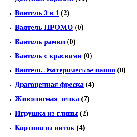
Ваятель 3 в 1
(2)
Ваятель ПРОМО
(0)
Ваятель рамки
(0)
Ваятель с красками
(0)
Ваятель Эзотерическое панно
(0)
Драгоценная фреска
(4)
Живописная лепка
(7)
Игрушка из глины
(2)
Картина из ниток
(4)