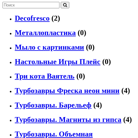
Decofresco
(2)
Металлопластика
(0)
Мыло с картинками
(0)
Настольные Игры Плейс
(0)
Три кота Ваятель
(0)
Турбозавры Фреска неон мини
(4)
Турбозавры. Барельеф
(4)
Турбозавры. Магниты из гипса
(4)
Турбозавры. Объемная