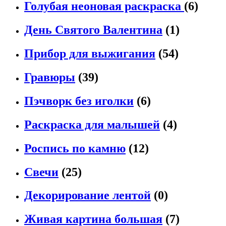
Голубая неоновая раскраска
(6)
День Святого Валентина
(1)
Прибор для выжигания
(54)
Гравюры
(39)
Пэчворк без иголки
(6)
Раскраска для малышей
(4)
Роспись по камню
(12)
Свечи
(25)
Декорирование лентой
(0)
Живая картина большая
(7)