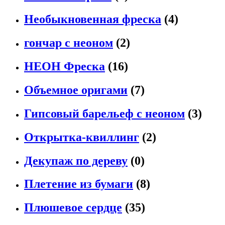
Необыкновенная фреска
(4)
гончар с неоном
(2)
НЕОН Фреска
(16)
Объемное оригами
(7)
Гипсовый барельеф с неоном
(3)
Открытка-квиллинг
(2)
Декупаж по дереву
(0)
Плетение из бумаги
(8)
Плюшевое сердце
(35)