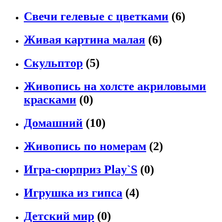
Свечи гелевые с цветками
(6)
Живая картина малая
(6)
Скульптор
(5)
Живопись на холсте акриловыми
красками
(0)
Домашний
(10)
Живопись по номерам
(2)
Игра-сюрприз Рlay`S
(0)
Игрушка из гипса
(4)
Детский мир
(0)