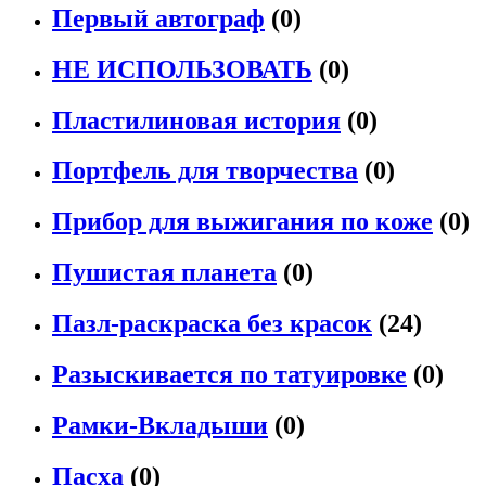
Первый автограф
(0)
НЕ ИСПОЛЬЗОВАТЬ
(0)
Пластилиновая история
(0)
Портфель для творчества
(0)
Прибор для выжигания по коже
(0)
Пушистая планета
(0)
Пазл-раскраска без красок
(24)
Разыскивается по татуировке
(0)
Рамки-Вкладыши
(0)
Пасха
(0)