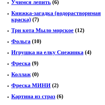
Учимся лепить
(6)
Книжка-загадка (водорастворимая
краска)
(7)
Три кота Мыло морское
(12)
Фольга
(10)
Игрушка на елку Снежинка
(4)
Фреска
(9)
Коллаж
(0)
Фреска МИНИ
(2)
Картина из страз
(6)