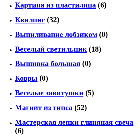
Картина из пластилина
(6)
Квилинг
(32)
Выпиливание лобзиком
(0)
Веселый светильник
(18)
Вышивка большая
(0)
Ковры
(0)
Веселые завитушки
(5)
Магнит из гипса
(52)
Мастерская лепки глиняная свеча
(6)