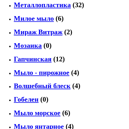
Металлопластика
(32)
Милое мыло
(6)
Мираж Витраж
(2)
Мозаика
(0)
Гапчинская
(12)
Мыло - пирожное
(4)
Волшебный блеск
(4)
Гобелен
(0)
Мыло морское
(6)
Мыло янтарное
(4)