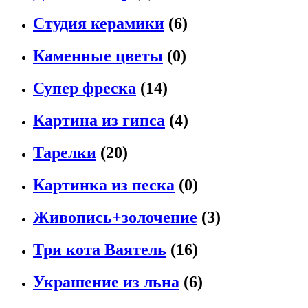
Студия керамики
(6)
Каменные цветы
(0)
Супер фреска
(14)
Картина из гипса
(4)
Тарелки
(20)
Картинка из песка
(0)
Живопись+золочение
(3)
Три кота Ваятель
(16)
Украшение из льна
(6)