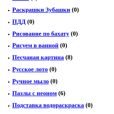
Раскрашки Зубашки
(0)
ПДД
(0)
Рисование по бахату
(0)
Рисуем в ванной
(0)
Песчаная картина
(8)
Русское лото
(0)
Ручное мыло
(0)
Пазлы с неоном
(6)
Подставка водораскраска
(0)