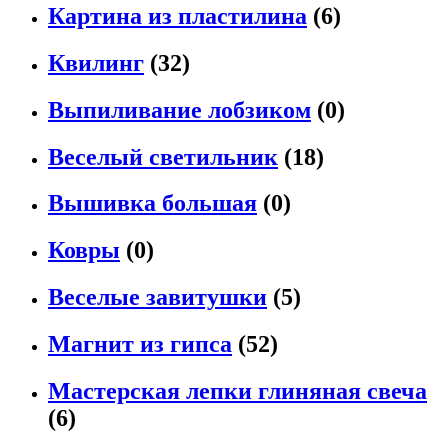
Картина из пластилина
(6)
Квилинг
(32)
Выпиливание лобзиком
(0)
Веселый светильник
(18)
Вышивка большая
(0)
Ковры
(0)
Веселые завитушки
(5)
Магнит из гипса
(52)
Мастерская лепки глиняная свеча
(6)