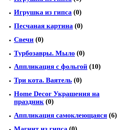
Игрушка из гипса
(0)
Песчаная картина
(0)
Свечи
(0)
Турбозавры. Мыло
(0)
Аппликация с фольгой
(10)
Три кота. Ваятель
(0)
Home Decor Украшения на
праздник
(0)
Аппликация самоклеющаяся
(6)
Магнит из гипса
(0)