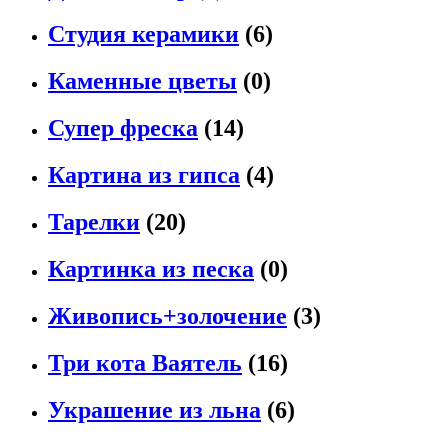
Студия керамики
(6)
Каменные цветы
(0)
Супер фреска
(14)
Картина из гипса
(4)
Тарелки
(20)
Картинка из песка
(0)
Живопись+золочение
(3)
Три кота Ваятель
(16)
Украшение из льна
(6)