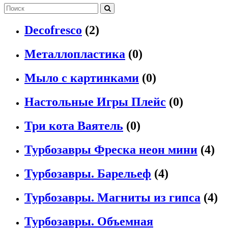
Decofresco
(2)
Металлопластика
(0)
Мыло с картинками
(0)
Настольные Игры Плейс
(0)
Три кота Ваятель
(0)
Турбозавры Фреска неон мини
(4)
Турбозавры. Барельеф
(4)
Турбозавры. Магниты из гипса
(4)
Турбозавры. Объемная