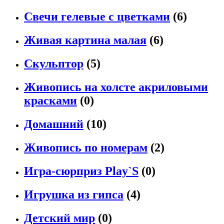
Свечи гелевые с цветками
(6)
Живая картина малая
(6)
Скульптор
(5)
Живопись на холсте акриловыми
красками
(0)
Домашний
(10)
Живопись по номерам
(2)
Игра-сюрприз Рlay`S
(0)
Игрушка из гипса
(4)
Детский мир
(0)