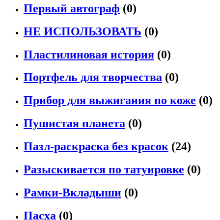
Первый автограф
(0)
НЕ ИСПОЛЬЗОВАТЬ
(0)
Пластилиновая история
(0)
Портфель для творчества
(0)
Прибор для выжигания по коже
(0)
Пушистая планета
(0)
Пазл-раскраска без красок
(24)
Разыскивается по татуировке
(0)
Рамки-Вкладыши
(0)
Пасха
(0)