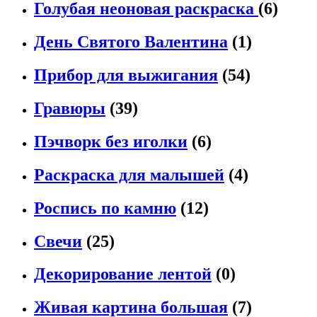
Голубая неоновая раскраска
(6)
День Святого Валентина
(1)
Прибор для выжигания
(54)
Гравюры
(39)
Пэчворк без иголки
(6)
Раскраска для малышей
(4)
Роспись по камню
(12)
Свечи
(25)
Декорирование лентой
(0)
Живая картина большая
(7)