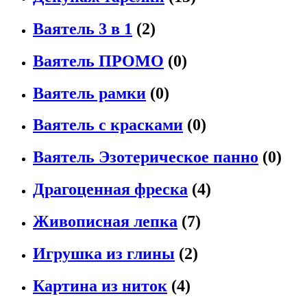
Ваятель 3 в 1
(2)
Ваятель ПРОМО
(0)
Ваятель рамки
(0)
Ваятель с красками
(0)
Ваятель Эзотерическое панно
(0)
Драгоценная фреска
(4)
Живописная лепка
(7)
Игрушка из глины
(2)
Картина из ниток
(4)