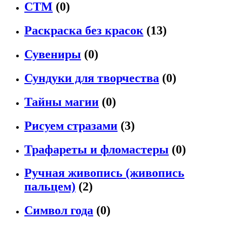
СТМ
(0)
Раскраска без красок
(13)
Сувениры
(0)
Сундуки для творчества
(0)
Тайны магии
(0)
Рисуем стразами
(3)
Трафареты и фломастеры
(0)
Ручная живопись (живопись
пальцем)
(2)
Символ года
(0)