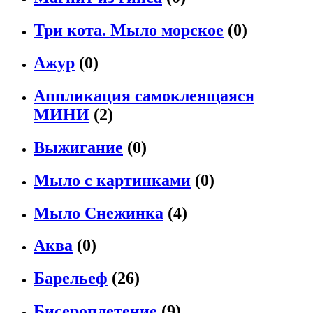
Три кота. Мыло морское
(0)
Ажур
(0)
Аппликация самоклеящаяся
МИНИ
(2)
Выжигание
(0)
Мыло с картинками
(0)
Мыло Снежинка
(4)
Аква
(0)
Барельеф
(26)
Бисероплетение
(9)