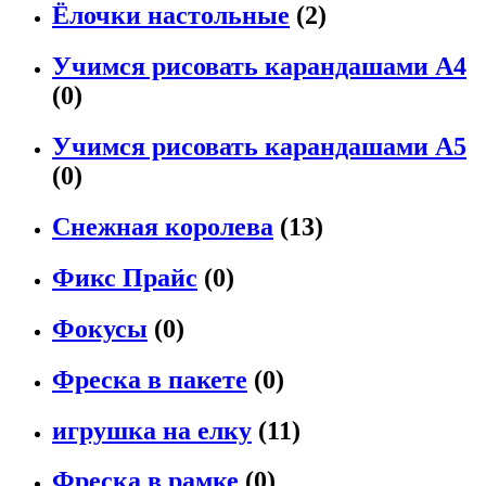
Ёлочки настольные
(2)
Учимся рисовать карандашами А4
(0)
Учимся рисовать карандашами А5
(0)
Снежная королева
(13)
Фикс Прайс
(0)
Фокусы
(0)
Фреска в пакете
(0)
игрушка на елку
(11)
Фреска в рамке
(0)