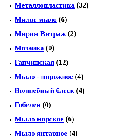
Металлопластика
(32)
Милое мыло
(6)
Мираж Витраж
(2)
Мозаика
(0)
Гапчинская
(12)
Мыло - пирожное
(4)
Волшебный блеск
(4)
Гобелен
(0)
Мыло морское
(6)
Мыло янтарное
(4)