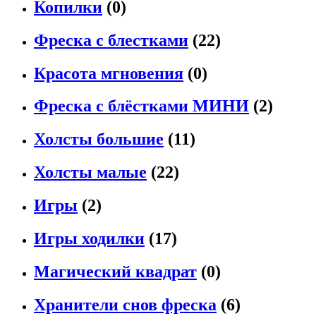
Копилки
(0)
Фреска с блестками
(22)
Красота мгновения
(0)
Фреска с блёстками МИНИ
(2)
Холсты большие
(11)
Холсты малые
(22)
Игры
(2)
Игры ходилки
(17)
Магический квадрат
(0)
Хранители снов фреска
(6)