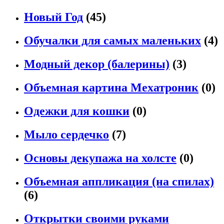
Новый Год
(45)
Обучалки для самых маленьких
(4)
Модный декор (балерины)
(3)
Объемная картина Мехатроник
(0)
Одежки для кошки
(0)
Мыло сердечко
(7)
Основы декупажа на холсте
(0)
Объемная аппликация (на спилах)
(6)
Открытки своими руками