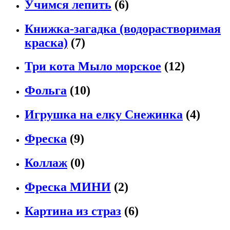
Учимся лепить
(6)
Книжка-загадка (водорастворимая
краска)
(7)
Три кота Мыло морское
(12)
Фольга
(10)
Игрушка на елку Снежинка
(4)
Фреска
(9)
Коллаж
(0)
Фреска МИНИ
(2)
Картина из страз
(6)