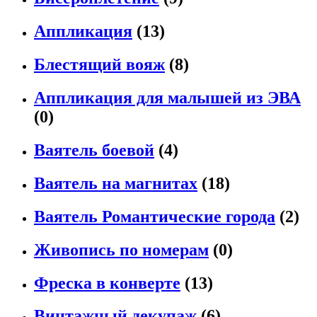
Аппликация
(13)
Блестящий вояж
(8)
Аппликация для малышей из ЭВА
(0)
Ваятель боевой
(4)
Ваятель на магнитах
(18)
Ваятель Романтические города
(2)
Живопись по номерам
(0)
Фреска в конверте
(13)
Винтажный декупаж
(6)