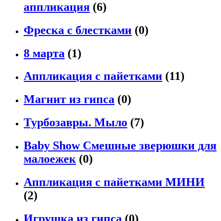
аппликация
(6)
Фреска с блестками
(0)
8 марта
(1)
Аппликация с пайетками
(11)
Магнит из гипса
(0)
Турбозавры. Мыло
(7)
Baby Show Смешные зверюшки для
малоежек
(0)
Аппликация с пайетками МИНИ
(2)
Игрушка из гипса
(0)