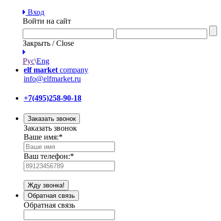
Вход
Войти на сайт
Закрыть / Close
Рус
\
Eng
elf market
company
info@elfmarket.ru
+7(495)258-90-18
Заказать звонок
Заказать звонок
Ваше имя:
*
Ваш телефон:
*
Жду звонка!
Обратная связь
Обратная связь