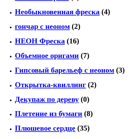
Необыкновенная фреска
(4)
гончар с неоном
(2)
НЕОН Фреска
(16)
Объемное оригами
(7)
Гипсовый барельеф с неоном
(3)
Открытка-квиллинг
(2)
Декупаж по дереву
(0)
Плетение из бумаги
(8)
Плюшевое сердце
(35)